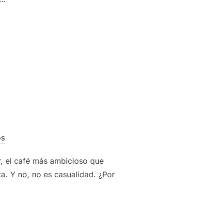
os
r, el café más ambicioso que
a. Y no, no es casualidad. ¿Por