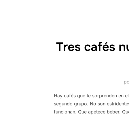
Tres cafés n
p
Hay cafés que te sorprenden en el
segundo grupo. No son estridentes
funcionan. Que apetece beber. Qu