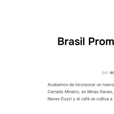
Brasil Prom
por
a
Acabamos de incorporar un nuevo o
Cerrado Mineiro, en Minas Gerais,
Neves Duzzi y el café se cultiva a