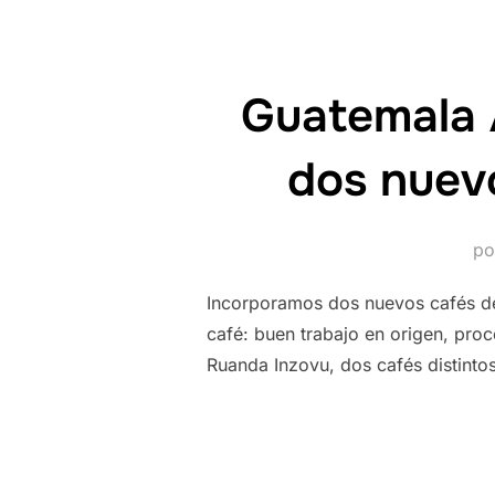
Guatemala 
dos nuevo
p
Incorporamos dos nuevos cafés de
café: buen trabajo en origen, pro
Ruanda Inzovu, dos cafés distint