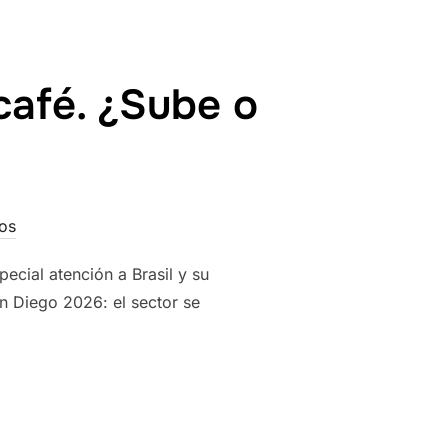
café. ¿Sube o
os
pecial atención a Brasil y su
n Diego 2026: el sector se
MUNDO DEL CAFÉ. ¿SUBE O BAJA EL PRECIO?»