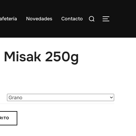
Buscar:
afetería
Novedades
Contacto
ALTERNAR
 Misak 250g
RITO