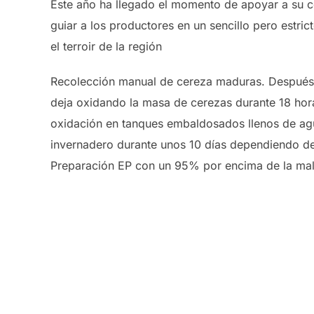
Este año ha llegado el momento de apoyar a su c
guiar a los productores en un sencillo pero estri
el terroir de la región
Recolección manual de cereza maduras. Después d
deja oxidando la masa de cerezas durante 18 hor
oxidación en tanques embaldosados llenos de agu
invernadero durante unos 10 días dependiendo de 
Preparación EP con un 95% por encima de la mal