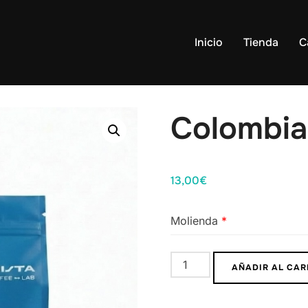
Inicio
Tienda
C
Colombia
13,00
€
Molienda
*
Colombia
AÑADIR AL CAR
Misak
250g