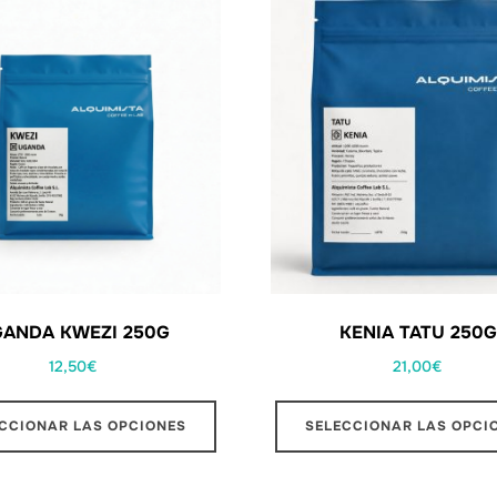
ANDA KWEZI 250G
KENIA TATU 250G
12,50
€
21,00
€
CCIONAR LAS OPCIONES
SELECCIONAR LAS OPCI