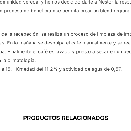
omunidad veredal y hemos decidido darle a Nestor la resp
cto proceso de beneficio que permita crear un blend regiona
e la recepeción, se realiza un proceso de limpieza de im
as. En la mañana se despulpa el café manualmente y se rea
a. Finalmente el café es lavado y puesto a secar en un p
la climatologia.
la 15. Húmedad del 11,2% y actividad de agua de 0,57.
PRODUCTOS RELACIONADOS